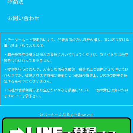
特商法
お問い合わせ
・モーターボート競走法により、20歳未満の方は舟券の購入、又は譲り受ける
事は禁止されております。
・勝舟投票券の購入は個人の責任において行ってください。当サイトでは舟券
投票代行は行っておりません。
・提供を行うにあたり、入手した情報を厳選、精査の上ご案内させて頂いては
おりますが、提供されます情報は競艇という競技の性質上、100%の的中を保
証するものではございません。
・当社の情報利用により生じたいかなる損害について、一切の責任は負いかね
ますのでご了承下さい。
© ルーキーズ All Rights Reserved.