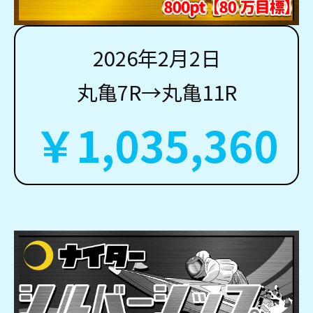
2026年2月2日
丸亀7R→丸亀11R
￥1,035,360