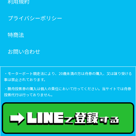
利用規約
プライバシーポリシー
特商法
お問い合わせ
・モーターボート競走法により、20歳未満の方は舟券の購入、又は譲り受ける
事は禁止されております。
・勝舟投票券の購入は個人の責任において行ってください。当サイトでは舟券
投票代行は行っておりません。
・提供を行うにあたり、入手した情報を厳選、精査の上ご案内させて頂いては
おりますが、提供されます情報は競艇という競技の性質上、100%の的中を保
証するものではございません。
・当社の情報利用により生じたいかなる損害について、一切の責任は負いかね
ますのでご了承下さい。