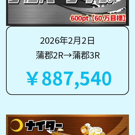
2026年2月2日
蒲郡2R→蒲郡3R
￥887,540