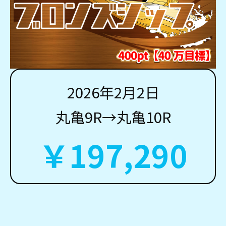
2026年2月2日
丸亀9R→丸亀10R
￥197,290