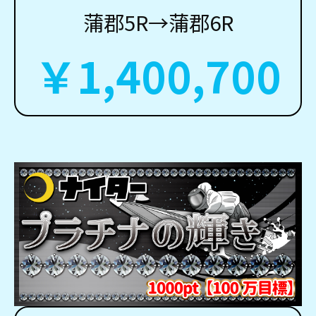
蒲郡5R→蒲郡6R
￥1,400,700