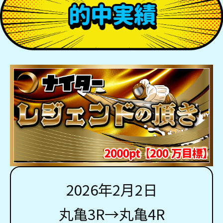
2026年2月2日
丸亀3R→丸亀4R