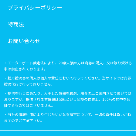
プライバシーポリシー
特商法
お問い合わせ
・モーターボート競走法により、20歳未満の方は舟券の購入、又は譲り受ける
事は禁止されております。
・勝舟投票券の購入は個人の責任において行ってください。当サイトでは舟券
投票代行は行っておりません。
・提供を行うにあたり、入手した情報を厳選、精査の上ご案内させて頂いては
おりますが、提供されます情報は競艇という競技の性質上、100%の的中を保
証するものではございません。
・当社の情報利用により生じたいかなる損害について、一切の責任は負いかね
ますのでご了承下さい。