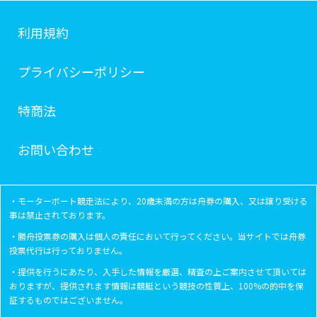
利用規約
プライバシーポリシー
特商法
お問い合わせ
・モーターボート競走法により、20歳未満の方は舟券の購入、又は譲り受ける
事は禁止されております。
・勝舟投票券の購入は個人の責任において行ってください。当サイトでは舟券
投票代行は行っておりません。
・提供を行うにあたり、入手した情報を厳選、精査の上ご案内させて頂いては
おりますが、提供されます情報は競艇という競技の性質上、100%の的中を保
証するものではございません。