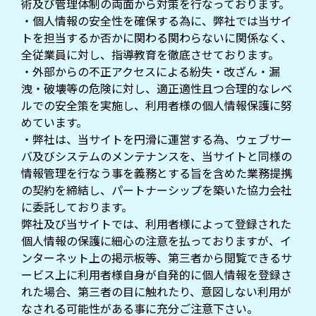
術及び管理体制の両面から対策を行なっております。
・個人情報の安全性を確保する為に、弊社では当サイ
トを担当するか否かに関わる関わらないに関係なく、
全従業員に対し、指導教育を徹底させております。
・外部からの不正アクセスによる紛失・改ざん・漏
洩・破壊等の危険に対し、適正適性且つ合理的なレベ
ルでの安全策を実施し、利用者様の個人情報保護に努
めています。
・弊社は、当サイトを円滑に運営する為、ウェブサー
バ及びシステムのメンテナンスを、当サイトと同様の
情報管理を行なう事を義務とする旨を含めた業務提携
の契約を締結し、パートナーシップを築いた協力会社
に委託しております。
弊社及び当サイトでは、利用者様によって登録された
個人情報の保護に細心の注意を払っておりますが、イ
ンターネット上の掲示板等、第三者から閲覧できるサ
ービス上に利用者様自身が自発的に個人情報を登録さ
れた場合、第三者の目に触れたり、意図しない利用が
なされる可能性がある事に充分ご注意下さい。