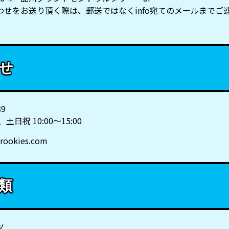
わせをお送り頂く際は、郵送ではなくinfo宛てのメールまでご
せ
89
0、土日祝 10:00～15:00
rookies.com
類
ツ