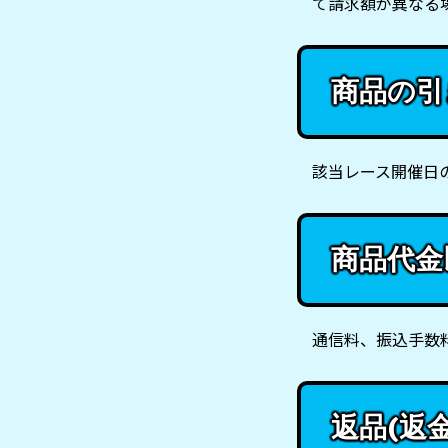
て請求額が異なる
商品の引
該当レース開催日
商品代金
通信料、振込手数
返品(返