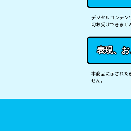
デジタルコンテン
切お受けできませ
表現、お
本商品に示された
せん。