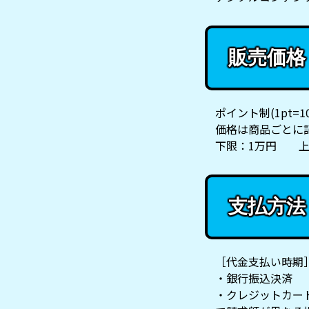
販売価格
ポイント制(1pt=1
価格は商品ごとに
下限：1万円 上
支払方法
［代金支払い時期
・銀行振込決済
・クレジットカード