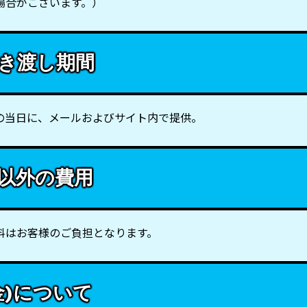
場合がございます。）
き渡し期間
の当日に、メールおよびサイト内で提供。
以外の費用
料はお客様のご負担となります。
金)について