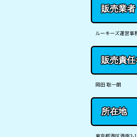
販売業者
ルーキーズ運営事
販売責任
岡田 聡一朗
所在地
東京都港区港南2-