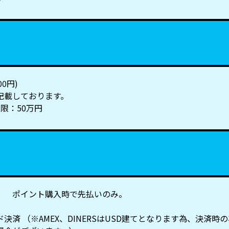
00円)
記載しております。
限：50万円
］ ポイント購入時で先払いのみ。
決済 （※AMEX、DINERSはUSD建てとなります為、決済時