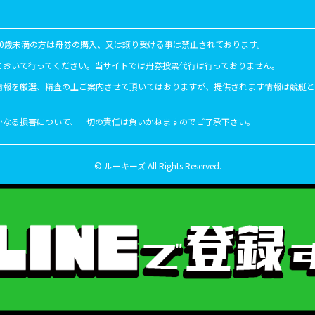
20歳未満の方は舟券の購入、又は譲り受ける事は禁止されております。
において行ってください。当サイトでは舟券投票代行は行っておりません。
情報を厳選、精査の上ご案内させて頂いてはおりますが、提供されます情報は競艇とい
かなる損害について、一切の責任は負いかねますのでご了承下さい。
© ルーキーズ All Rights Reserved.