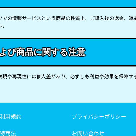
ツでの情報サービスという商品の性質上、ご購入後の返金、返
ん。
よび商品に関する注意
表現や再現性には個人差があり、必ずしも利益や効果を保障す
利用規約
プライバシーポリシー
特商法
お問い合わせ