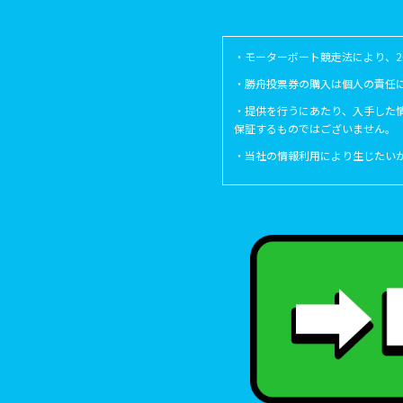
・モーターボート競走法により、
・勝舟投票券の購入は個人の責任
・提供を行うにあたり、入手した
保証するものではございません。
・当社の情報利用により生じたい