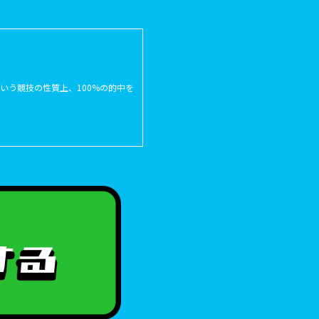
う競技の性質上、100%の的中を